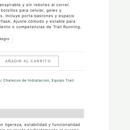
ranspirable y sin rebotes al correr.
 bolsillos para celular, geles y
s. Incluye porta bastones y espacio
 flask. Ajuste cómodo y estable para
iento o competencias de Trail Running.
Negro
AÑADIR AL CARRITO
s:
Chalecos de hidratacion
,
Equipo Trail
 ligereza, estabilidad y funcionalidad