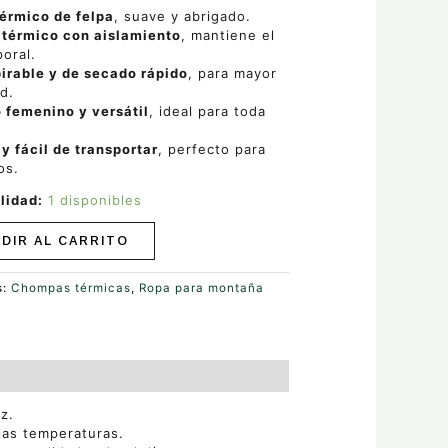
érmico de felpa
, suave y abrigado.
 térmico con aislamiento
, mantiene el
poral.
irable y de secado rápido
, para mayor
d.
 femenino y versátil
, ideal para toda
 y fácil de transportar
, perfecto para
os.
lidad:
1 disponibles
DIR AL CARRITO
s:
Chompas térmicas
,
Ropa para montaña
z.
ajas temperaturas.