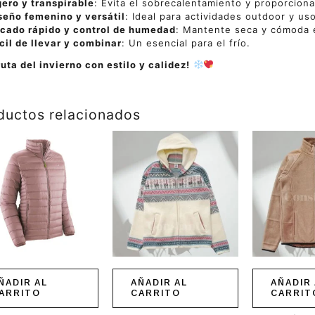
gero y transpirable
: Evita el sobrecalentamiento y proporcion
seño femenino y versátil
: Ideal para actividades outdoor y uso
cado rápido y control de humedad
: Mantente seca y cómoda
cil de llevar y combinar
: Un esencial para el frío.
ruta del invierno con estilo y calidez!
ductos relacionados
ÑADIR AL
AÑADIR AL
AÑADIR 
ARRITO
CARRITO
CARRIT