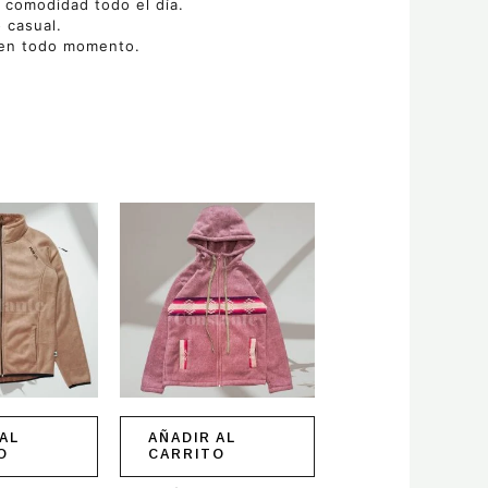
a comodidad todo el día.
 casual.
 en todo momento.
AL
AÑADIR AL
O
CARRITO