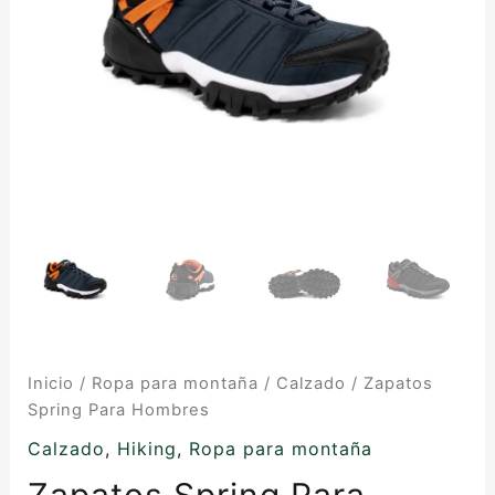
Inicio
/
Ropa para montaña
/
Calzado
/ Zapatos
Spring Para Hombres
Calzado
,
Hiking
,
Ropa para montaña
Zapatos Spring Para