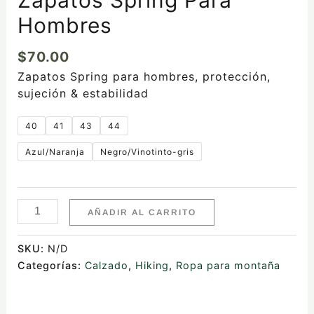
Hombres
$
70.00
Zapatos Spring para hombres, protección,
sujeción & estabilidad
40
41
43
44
Azul/Naranja
Negro/Vinotinto-gris
AÑADIR AL CARRITO
SKU:
N/D
Categorías:
Calzado
,
Hiking
,
Ropa para montaña