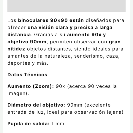
Valoraciones (0)
Los
binoculares 90×90 están
diseñados para
ofrecer
una visión clara y precisa a larga
distancia
. Gracias a su
aumento 90x y
objetivo 90mm
, permiten observar con
gran
nitidez
objetos distantes, siendo ideales para
amantes de la naturaleza, senderismo, caza,
deportes y más.
Datos Técnicos
Aumento (Zoom):
90x (acerca 90 veces la
imagen).
Diámetro del objetivo:
90mm (excelente
entrada de luz, ideal para observación lejana)
Pupila de salida:
1 mm