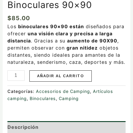
Binoculares 90×90
$
85.00
Los
binoculares 90×90 están
diseñados para
ofrecer
una visión clara y precisa a larga
distancia
. Gracias a su
aumento de 90X90
,
permiten observar con
gran nitidez
objetos
distantes, siendo ideales para amantes de la
naturaleza, senderismo, caza, deportes y más.
AÑADIR AL CARRITO
Categorías:
Accesorios de Camping
,
Artículos
camping
,
Binoculares
,
Camping
Descripción