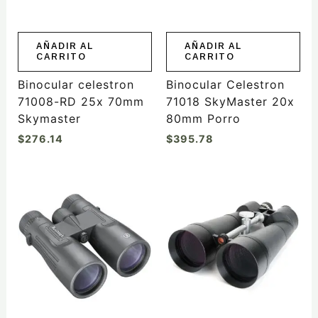
AÑADIR AL
AÑADIR AL
CARRITO
CARRITO
Binocular celestron
Binocular Celestron
71008-RD 25x 70mm
71018 SkyMaster 20x
Skymaster
80mm Porro
$
276.14
$
395.78