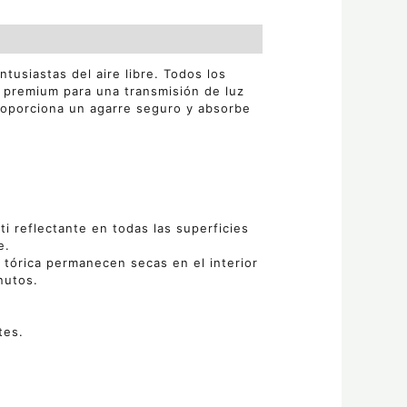
tusiastas del aire libre. Todos los
 premium para una transmisión de luz
proporciona un agarre seguro y absorbe
i reflectante en todas las superficies
e.
 tórica permanecen secas en el interior
nutos.
tes.