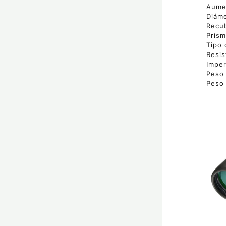
Aume
Diáme
Recub
Prism
Tipo 
Resis
Imper
Peso 
Peso 