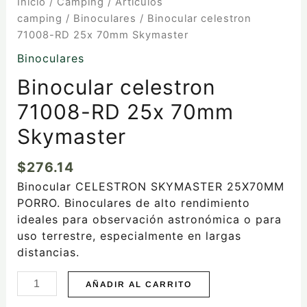
Inicio
/
Camping
/
Artículos
camping
/
Binoculares
/ Binocular celestron
71008-RD 25x 70mm Skymaster
Binoculares
Binocular celestron
71008-RD 25x 70mm
Skymaster
$
276.14
Binocular CELESTRON SKYMASTER 25X70MM
PORRO. Binoculares de alto rendimiento
ideales para observación astronómica o para
uso terrestre, especialmente en largas
distancias.
AÑADIR AL CARRITO