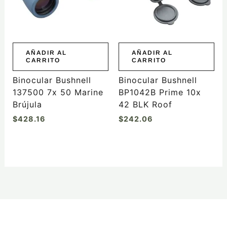
AÑADIR AL
AÑADIR AL
CARRITO
CARRITO
Binocular Bushnell
Binocular Bushnell
137500 7x 50 Marine
BP1042B Prime 10x
Brújula
42 BLK Roof
$
428.16
$
242.06