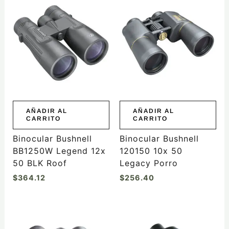
AÑADIR AL
AÑADIR AL
CARRITO
CARRITO
Binocular Bushnell
Binocular Bushnell
BB1250W Legend 12x
120150 10x 50
50 BLK Roof
Legacy Porro
$
364.12
$
256.40