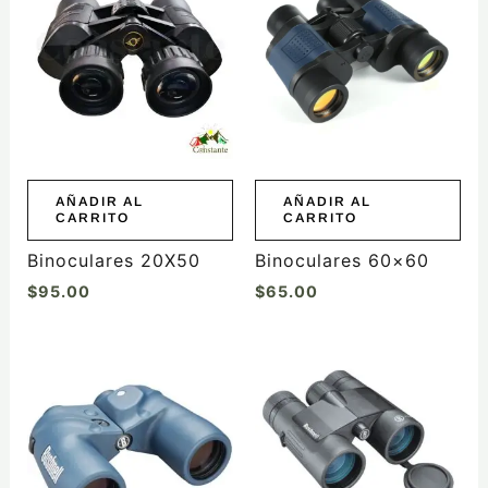
AÑADIR AL
AÑADIR AL
CARRITO
CARRITO
Binoculares 20X50
Binoculares 60×60
$
95.00
$
65.00