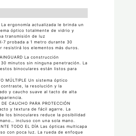
La ergonomía actualizada le brinda un
tema óptico totalmente de vidrio y
na transmisión de luz
X-7 probada a 1 metro durante 30
r resistirá los elementos más duros.
INGUARD La construcción
30 minutos sin ninguna penetración. La
 estos binoculares están listos para
 MÚLTIPLE Un sistema óptico
contraste, la resolución y la
ado y caucho suave al tacto de alta
pariencia.
A DE CAUCHO PARA PROTECCIÓN
to y textura de fácil agarre. La
de los binoculares reduce la posibilidad
 mano… incluso con una sola mano.
 TODO EL DÍA Las ópticas multicapa
luso con poca luz. La rueda de enfoque