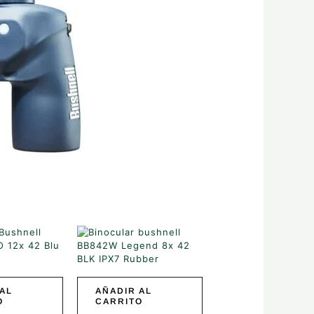
AL
AÑADIR AL
O
CARRITO