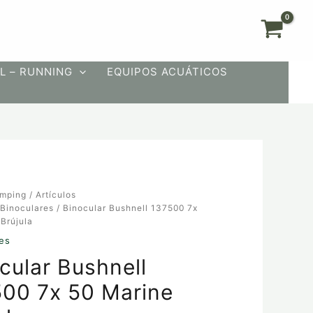
L – RUNNING
EQUIPOS ACUÁTICOS
mping
/
Artículos
/
Binoculares
/ Binocular Bushnell 137500 7x
Brújula
es
cular Bushnell
00 7x 50 Marine