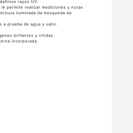
dañinos rayos UV.
le permite realizar mediciones y notas
retícula iluminada de búsqueda de
e a prueba de agua y vaho.
m
enes brillantes y nítidas
nterna incorporada.