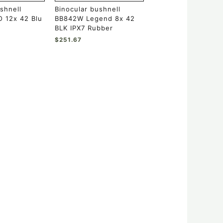
shnell
Binocular bushnell
 12x 42 Blu
BB842W Legend 8x 42
BLK IPX7 Rubber
$
251.67