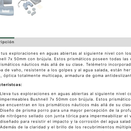
ripción
Valoraciones (0)
 tus exploraciones en aguas abiertas al siguiente nivel con l
ell 7x 50mm con brújula. Estos prismáticos poseen todas las 
rismáticos náuticos más allá de su clase.
Telémetro incorporad
a de vaho, resistente a los golpes y al agua salada, están he
, óptica totalmente multicapa, armadura de goma antideslizan
terístcas:
Lleva tus exploraciones en aguas abiertas al siguiente nivel 
impermeables Bushnell 7x 50mm con brújula. Estos prismático
se encuentran en los prismáticos náuticos más allá de su clas
Diseño de prisma porro para una mayor percepción de la profu
de nitrógeno sellado con junta tórica para impermeabilizar el
diseñado para resistir el impacto y la corrosión del agua salad
Además de la claridad y el brillo de los recubrimientos múltip