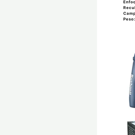
Enfo
Recub
Camp
Peso