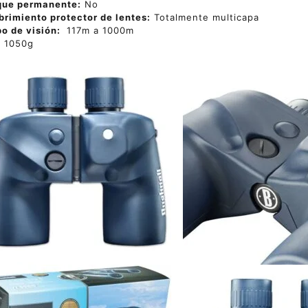
que permanente:
No
rimiento protector de lentes:
Totalmente multicapa
o de visión:
117m a 1000m
:
1050g