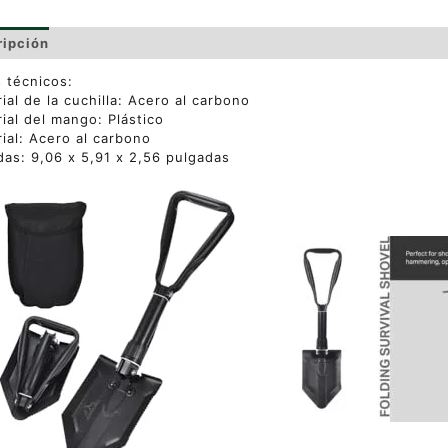
ripción
Valoraciones (0)
 técnicos:
ial de la cuchilla: Acero al carbono
ial del mango: Plástico
ial: Acero al carbono
as: 9,06 x 5,91 x 2,56 pulgadas