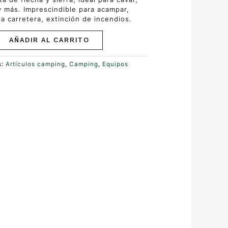
 y más. Imprescindible para acampar,
la carretera, extinción de incendios.
AÑADIR AL CARRITO
s:
Artículos camping
,
Camping
,
Equipos