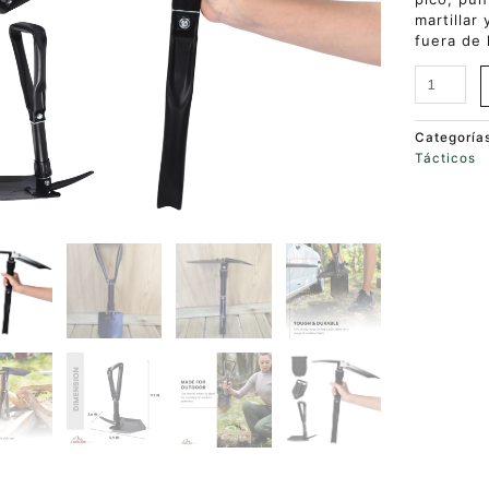
martillar
fuera de 
Categoría
Tácticos