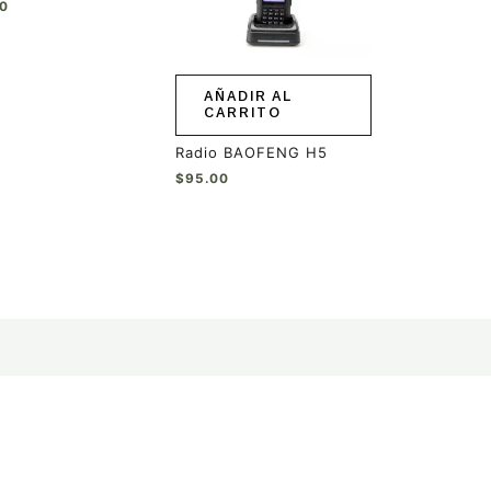
00
AÑADIR AL
CARRITO
Radio BAOFENG H5
$
95.00