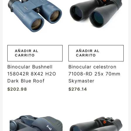
AÑADIR AL
AÑADIR AL
CARRITO
CARRITO
Binocular Bushnell
Binocular celestron
158042R 8X42 H2O
71008-RD 25x 70mm
Dark Blue Roof
Skymaster
$
202.98
$
276.14