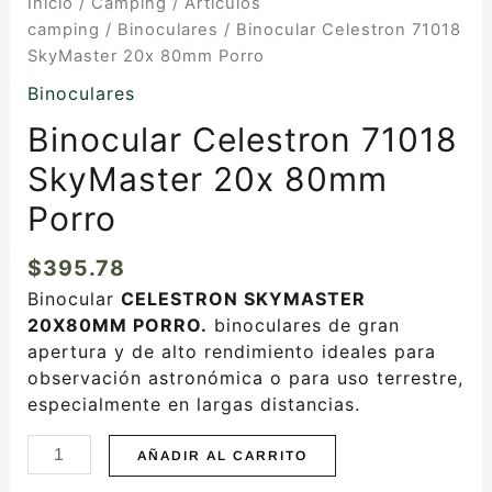
Inicio
/
Camping
/
Artículos
camping
/
Binoculares
/ Binocular Celestron 71018
SkyMaster 20x 80mm Porro
Binoculares
Binocular Celestron 71018
SkyMaster 20x 80mm
Porro
$
395.78
Binocular
CELESTRON SKYMASTER
20X80MM PORRO.
binoculares de gran
apertura y de alto rendimiento ideales para
observación astronómica o para uso terrestre,
especialmente en largas distancias.
AÑADIR AL CARRITO