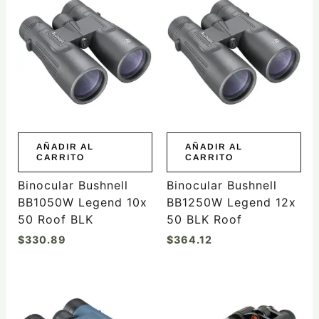
AÑADIR AL
AÑADIR AL
CARRITO
CARRITO
Binocular Bushnell
Binocular Bushnell
BB1050W Legend 10x
BB1250W Legend 12x
50 Roof BLK
50 BLK Roof
$
330.89
$
364.12