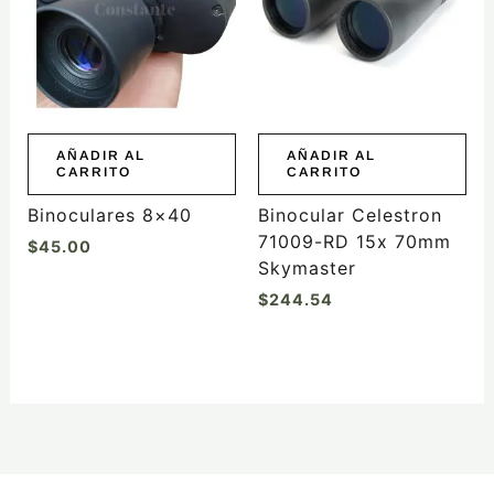
AÑADIR AL
AÑADIR AL
CARRITO
CARRITO
Binoculares 8×40
Binocular Celestron
71009-RD 15x 70mm
$
45.00
Skymaster
$
244.54