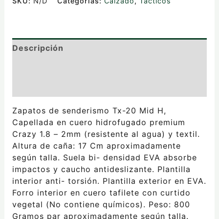
SKU:
N/D
Categorías:
Calzado
,
Tácticos
Descripción
Información adicional
Valoraciones (0)
Zapatos de senderismo Tx-20 Mid H,
Capellada en cuero hidrofugado premium
Crazy 1.8 – 2mm (resistente al agua) y textil.
Altura de caña: 17 Cm aproximadamente
según talla. Suela bi- densidad EVA absorbe
impactos y caucho antideslizante. Plantilla
interior anti- torsión. Plantilla exterior en EVA.
Forro interior en cuero tafilete con curtido
vegetal (No contiene químicos). Peso: 800
Gramos par aproximadamente según talla.