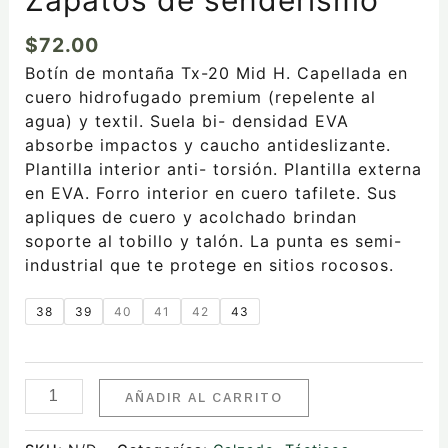
$
72.00
Botín de montaña Tx-20 Mid H. Capellada en
cuero hidrofugado premium (repelente al
agua) y textil. Suela bi- densidad EVA
absorbe impactos y caucho antideslizante.
Plantilla interior anti- torsión. Plantilla externa
en EVA. Forro interior en cuero tafilete. Sus
apliques de cuero y acolchado brindan
soporte al tobillo y talón. La punta es semi-
industrial que te protege en sitios rocosos.
38
39
40
41
42
43
AÑADIR AL CARRITO