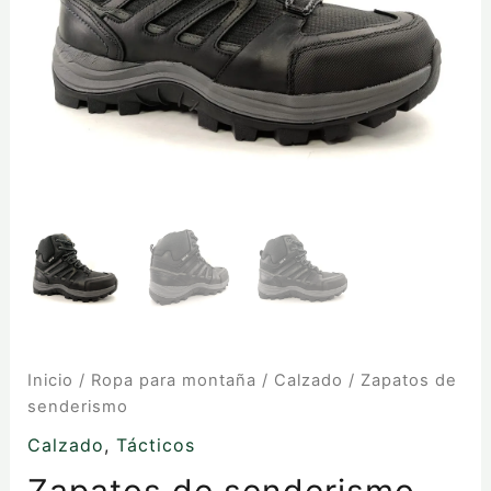
Inicio
/
Ropa para montaña
/
Calzado
/ Zapatos de
senderismo
Calzado
,
Tácticos
Zapatos de senderismo