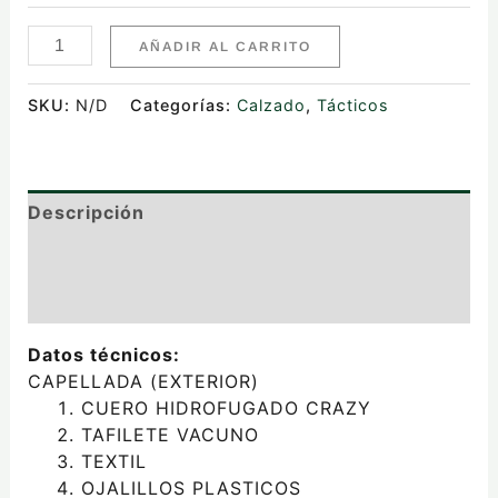
AÑADIR AL CARRITO
SKU:
N/D
Categorías:
Calzado
,
Tácticos
Descripción
Información adicional
Valoraciones (0)
Datos técnicos:
CAPELLADA (EXTERIOR)
CUERO HIDROFUGADO CRAZY
TAFILETE VACUNO
TEXTIL
OJALILLOS PLASTICOS