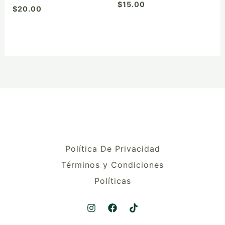
$
15.00
$
20.00
de
producto
Política De Privacidad
Términos y Condiciones
Políticas