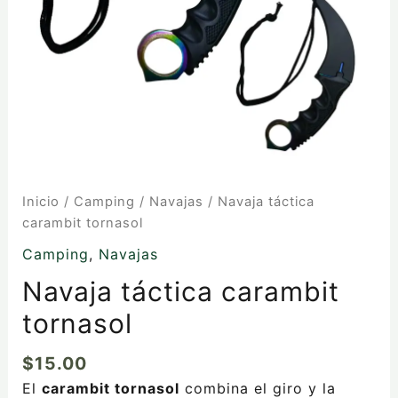
Inicio
/
Camping
/
Navajas
/ Navaja táctica
carambit tornasol
Camping
,
Navajas
Navaja táctica carambit
tornasol
$
15.00
El
carambit tornasol
combina el giro y la