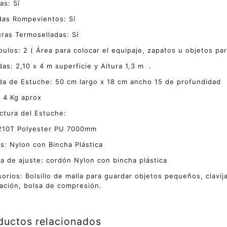
as: Sí
as Rompevientos: Sí
ras Termoselladas: Sí
bulos: 2 ( Área para colocar el equipaje, zapatos u objetos par
as: 2,10 x 4 m superficie y Altura 1,3 m .
a de Estuche: 50 cm largo x 18 cm ancho 15 de profundidad
 4 Kg aprox
ctura del Estuche:
 210T Polyester PU 7000mm
s: Nylon con Bincha Plástica
a de ajuste: cordón Nylon con bincha plástica
orios: Bolsillo de malla para guardar objetos pequeños, clavija
ación, bolsa de compresión.
ductos relacionados