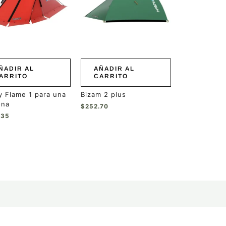
ÑADIR AL
AÑADIR AL
ARRITO
CARRITO
 Flame 1 para una
Bizam 2 plus
ona
$
252.70
.35