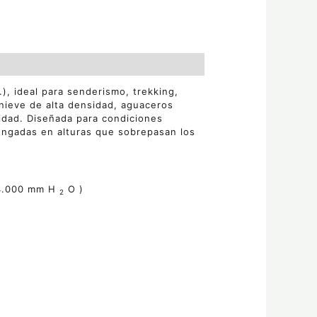
), ideal para senderismo, trekking,
 nieve de alta densidad, aguaceros
lidad. Diseñada para condiciones
ongadas en alturas que sobrepasan los
4
.000 mm H
O
)
2