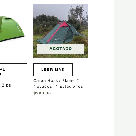
AGOTADO
AL
LEER MÁS
O
Carpa Husky Flame 2
 2 ps
Nevados, 4 Estaciones
$
390.00