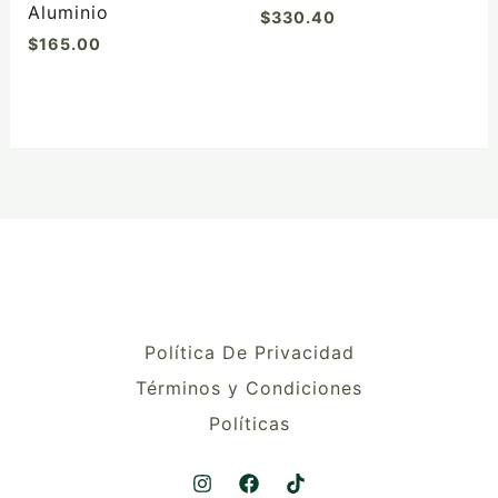
página
Aluminio
$
330.40
de
$
165.00
producto
Política De Privacidad
Términos y Condiciones
Políticas