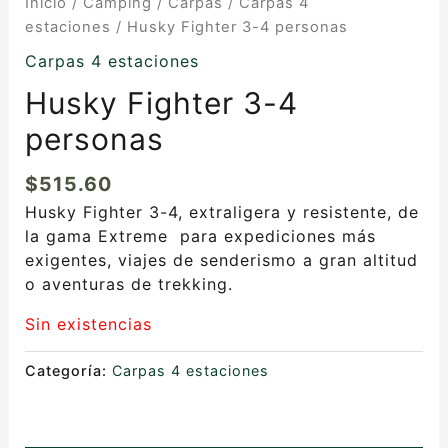
Inicio
/
Camping
/
Carpas
/
Carpas 4
estaciones
/ Husky Fighter 3-4 personas
Carpas 4 estaciones
Husky Fighter 3-4
personas
$
515.60
Husky Fighter 3-4, extraligera y resistente,
de
la gama Extreme
para expediciones más
exigentes, viajes de senderismo a gran altitud
o aventuras de trekking.
Sin existencias
Categoría:
Carpas 4 estaciones