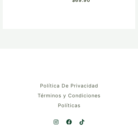
$
69.90
producto
Política De Privacidad
Términos y Condiciones
Políticas