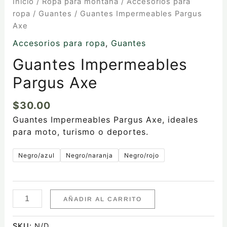
Inicio
/
Ropa para montaña
/
Accesorios para
ropa
/
Guantes
/ Guantes Impermeables Pargus
Axe
Accesorios para ropa
,
Guantes
Guantes Impermeables
Pargus Axe
$
30.00
Guantes Impermeables Pargus Axe, ideales
para moto, turismo o deportes.
Negro/azul
Negro/naranja
Negro/rojo
AÑADIR AL CARRITO
SKU:
N/D