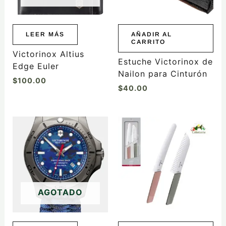
LEER MÁS
AÑADIR AL
CARRITO
Victorinox Altius
Estuche Victorinox de
Edge Euler
Nailon para Cinturón
$
100.00
$
40.00
AGOTADO