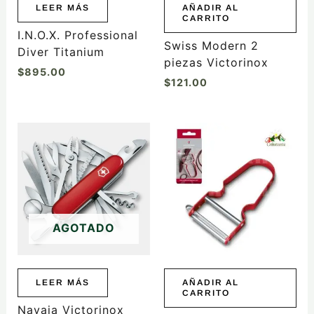
LEER MÁS
AÑADIR AL
CARRITO
I.N.O.X. Professional
Swiss Modern 2
Diver Titanium
piezas Victorinox
$
895.00
$
121.00
AGOTADO
LEER MÁS
AÑADIR AL
CARRITO
Navaja Victorinox