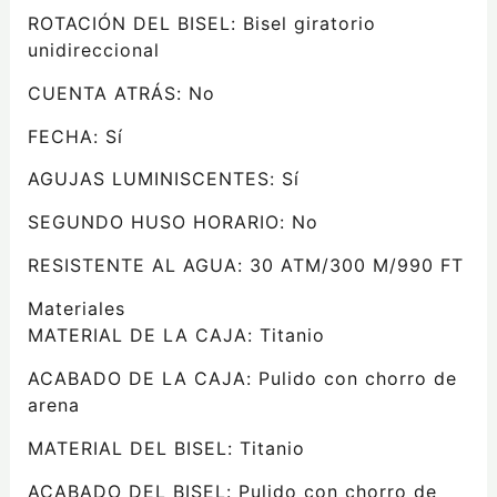
ROTACIÓN DEL BISEL:
Bisel giratorio
unidireccional
CUENTA ATRÁS:
No
FECHA:
Sí
AGUJAS LUMINISCENTES:
Sí
SEGUNDO HUSO HORARIO:
No
RESISTENTE AL AGUA:
30 ATM/300 M/990 FT
Materiales
MATERIAL DE LA CAJA:
Titanio
ACABADO DE LA CAJA:
Pulido con chorro de
arena
MATERIAL DEL BISEL:
Titanio
ACABADO DEL BISEL:
Pulido con chorro de