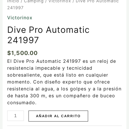
Inicio
/
Camping
/
Victorinox
/ Dive Pro Automatic
241997
Victorinox
Dive Pro Automatic
241997
$
1,500.00
El Dive Pro Automatic 241997 es un reloj de
resistencia impecable y tecnicidad
sobresaliente, que está listo en cualquier
momento. Con diseño experto que ofrece
resistencia al agua, a los golpes y a la presión
de hasta 300 m, es un compañero de buceo
consumado.
AÑADIR AL CARRITO