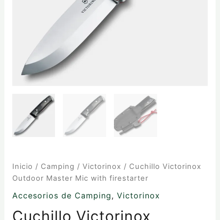
Inicio
/
Camping
/
Victorinox
/ Cuchillo Victorinox
Outdoor Master Mic with firestarter
Accesorios de Camping
,
Victorinox
Cuchillo Victorinox