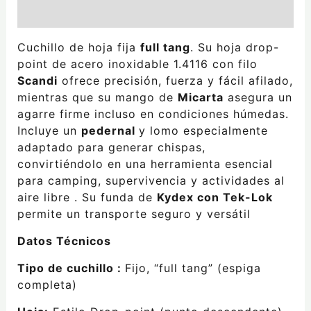
Valoraciones (0)
Cuchillo de hoja fija
full tang
. Su hoja drop-
point de acero inoxidable 1.4116 con filo
Scandi
ofrece precisión, fuerza y fácil afilado,
mientras que su mango de
Micarta
asegura un
agarre firme incluso en condiciones húmedas.
Incluye un
pedernal
y lomo especialmente
adaptado para generar chispas,
convirtiéndolo en una herramienta esencial
para camping, supervivencia y actividades al
aire libre . Su funda de
Kydex con Tek-Lok
permite un transporte seguro y versátil
Datos Técnicos
Tipo de cuchillo :
Fijo, “full tang” (espiga
completa)