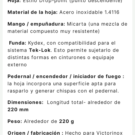
Hoja:
Estilo Drop-point (punto descendente)
Material de la hoja:
Acero inoxidable 1.4116
Mango / empuñadura:
Micarta (una mezcla de
material compuesto muy resistente)
Funda:
Kydex, con compatibilidad para el
sistema
Tek-Lok
. Esto permite sujetarlo de
distintas formas en cinturones o equipaje
externo
Pedernal / encendedor / iniciador de fuego :
la hoja incorpora una superficie apta para
rasparlo y generar chispas con el pedernal.
Dimensiones:
Longitud total- alrededor de
220 mm
Peso:
Alrededor de
220 g
Origen / fabricación :
Hecho para Victorinox