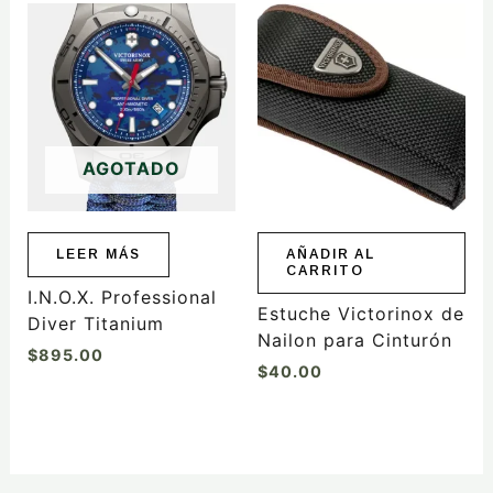
AGOTADO
LEER MÁS
AÑADIR AL
CARRITO
I.N.O.X. Professional
Estuche Victorinox de
Diver Titanium
Nailon para Cinturón
$
895.00
$
40.00