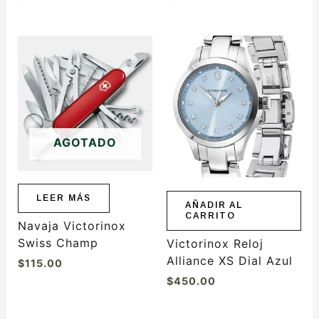
AGOTADO
LEER MÁS
AÑADIR AL
CARRITO
Navaja Victorinox
Swiss Champ
Victorinox Reloj
Alliance XS Dial Azul
$
115.00
$
450.00