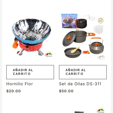
producto
AÑADIR AL
AÑADIR AL
CARRITO
CARRITO
Hornillo Flor
Set de Ollas DS-311
$
20.00
$
50.00