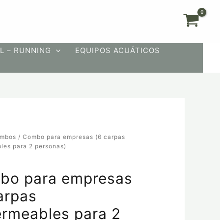
L – RUNNING
EQUIPOS ACUÁTICOS
mbos
/ Combo para empresas (6 carpas
les para 2 personas)
s
bo para empresas
bles
arpas
rmeables para 2
)