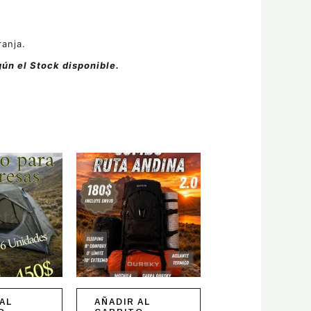
ranja.
gún el Stock disponible.
AL
AÑADIR AL