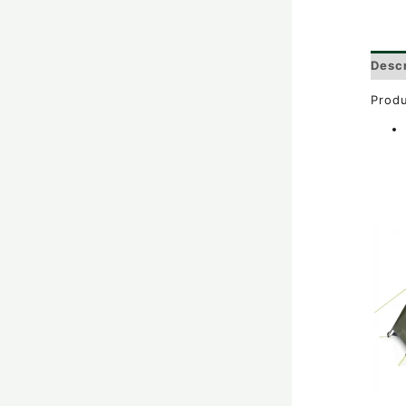
Desc
Produ