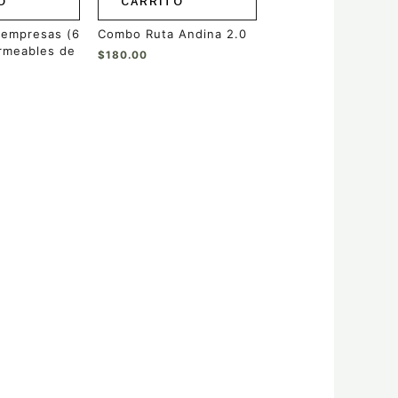
O
CARRITO
 empresas (6
Combo Ruta Andina 2.0
rmeables de
$
180.00