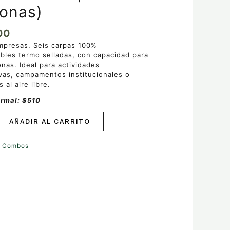
onas)
00
presas. Seis carpas 100%
bles termo selladas, con capacidad para
nas. Ideal para actividades
vas, campamentos institucionales o
 al aire libre.
ormal: $510
AÑADIR AL CARRITO
:
Combos