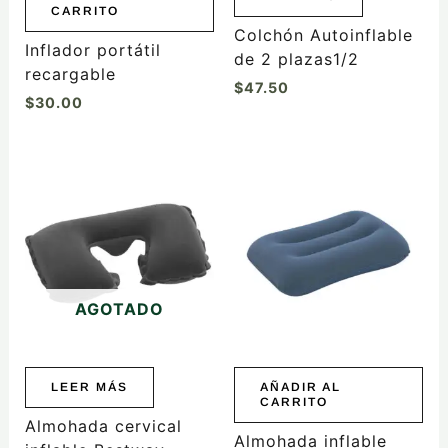
CARRITO
Colchón Autoinflable
Inflador portátil
de 2 plazas1/2
recargable
$
47.50
$
30.00
AGOTADO
LEER MÁS
AÑADIR AL
CARRITO
Almohada cervical
Almohada inflable