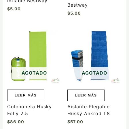
inflable Bestway
Bestway
$
5.00
$
5.00
AGOTADO
AGOTADO
LEER MÁS
LEER MÁS
Colchoneta Husky
Aislante Plegable
Folly 2.5
Husky Ankrod 1.8
$
86.00
$
57.00