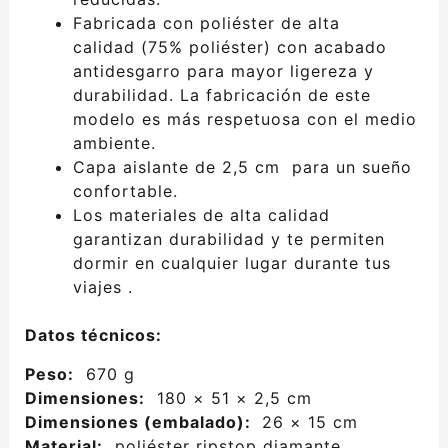
Fabricada con poliéster de alta
calidad
(75% poliéster) con acabado
antidesgarro
para mayor ligereza y
durabilidad. La fabricación de este
modelo es más respetuosa con el medio
ambiente.
Capa aislante de 2,5 cm
para un sueño
confortable.
Los materiales de alta calidad
garantizan
durabilidad y te permiten
dormir en cualquier lugar durante tus
viajes
.
Datos técnicos:
Peso:
670 g
Dimensiones:
180 × 51 × 2,5 cm
Dimensiones (embalado):
26 × 15 cm
Material:
poliéster ripstop diamante