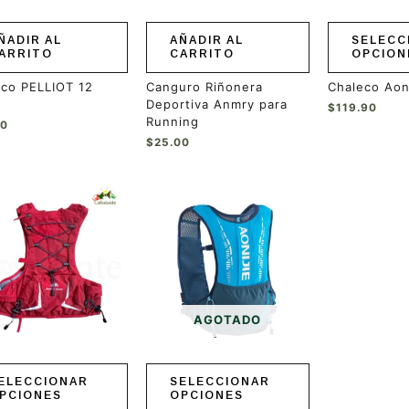
elegir
en
ÑADIR AL
AÑADIR AL
SELECC
la
ARRITO
CARRITO
OPCION
página
de
co PELLIOT 12
Canguro Riñonera
Chaleco Aon
producto
Deportiva Anmry para
$
119.90
Running
90
$
25.00
Este
ucto
producto
tiene
ples
múltiples
ntes.
variantes.
Las
ones
opciones
se
AGOTADO
en
pueden
r
elegir
en
ELECCIONAR
SELECCIONAR
la
PCIONES
OPCIONES
a
página