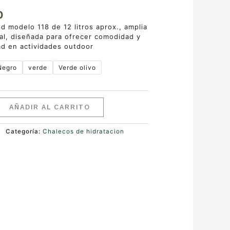
0
 modelo 118 de 12 litros aprox., amplia
al, diseñada para ofrecer comodidad y
ad en actividades outdoor
Negro
verde
Verde olivo
AÑADIR AL CARRITO
Categoría:
Chalecos de hidratacion