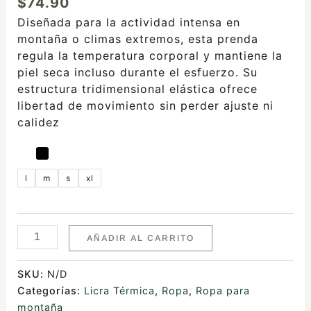
$
74.90
Diseñada para la actividad intensa en
montaña o climas extremos, esta prenda
regula la temperatura corporal y mantiene la
piel seca incluso durante el esfuerzo. Su
estructura tridimensional elástica ofrece
libertad de movimiento sin perder ajuste ni
calidez
l
m
s
xl
AÑADIR AL CARRITO
SKU:
N/D
Categorías:
Licra Térmica
,
Ropa
,
Ropa para
montaña