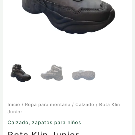
Inicio
/
Ropa para montaña
/
Calzado
/ Bota Klin
Junior
Calzado
,
zapatos para niños
Bota Klin Junior