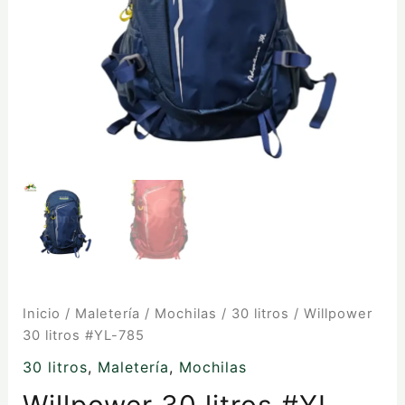
Inicio
/
Maletería
/
Mochilas
/
30 litros
/ Willpower
30 litros #YL-785
30 litros
,
Maletería
,
Mochilas
Willpower 30 litros #YL-