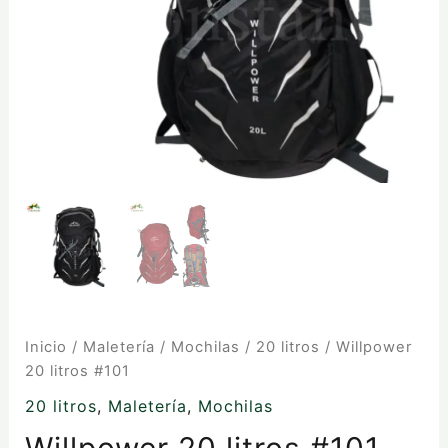
Inicio
/
Maletería
/
Mochilas
/
20 litros
/ Willpower
20 litros #101
20 litros
,
Maletería
,
Mochilas
Willpower 20 litros #101