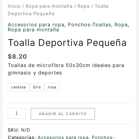
Inicio
/
Ropa para montaña
/
Ropa
/ Toalla
Deportiva Pequeña
Accesorios para ropa
,
Ponchos-Toallas
,
Ropa
,
Ropa para montaña
Toalla Deportiva Pequeña
$
8.20
Toallas de microfibra 50x30cm ideales para
gimnasio y deportes
celeste
Gris
rosa
AÑADIR AL CARRITO
SKU:
N/D
Categorías:
Accesorios para ropa
,
Ponchos-