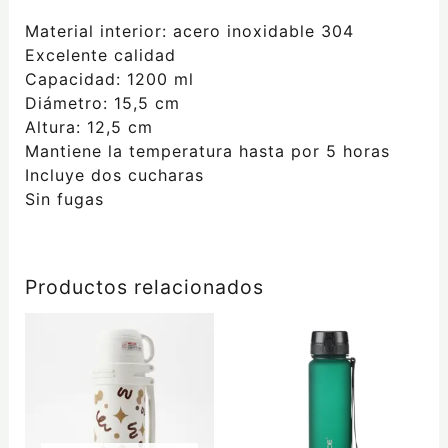
Material interior: acero inoxidable 304
Excelente calidad
Capacidad: 1200 ml
Diámetro: 15,5 cm
Altura: 12,5 cm
Mantiene la temperatura hasta por 5 horas
Incluye dos cucharas
Sin fugas
Productos relacionados
Este
producto
tiene
múltiples
variantes.
Las