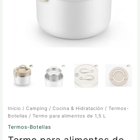
Inicio
/
Camping
/
Cocina & Hidratación
/
Termos-
Botellas
/ Termo para alimentos de 1,5 L
Termos-Botellas
Termo para alimentos de