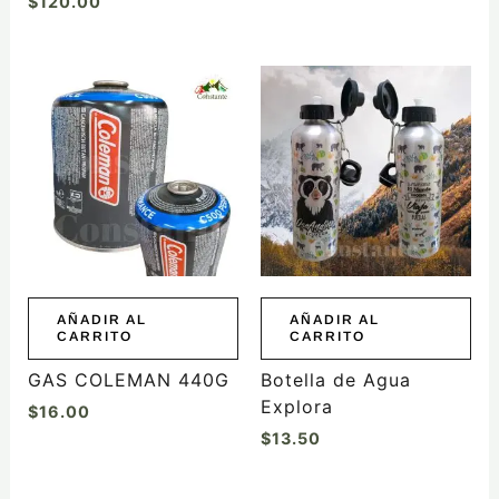
$
120.00
AÑADIR AL
AÑADIR AL
CARRITO
CARRITO
GAS COLEMAN 440G
Botella de Agua
Explora
$
16.00
$
13.50