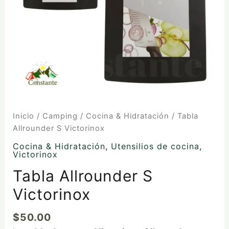
Inicio
/
Camping
/
Cocina & Hidratación
/ Tabla
Allrounder S Victorinox
Cocina & Hidratación
,
Utensilios de cocina
,
Victorinox
Tabla Allrounder S
Victorinox
$
50.00