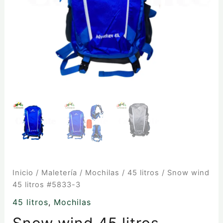
Inicio
/
Maletería
/
Mochilas
/
45 litros
/ Snow wind
45 litros #5833-3
45 litros
,
Mochilas
Snow wind 45 litros