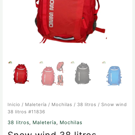
Inicio
/
Maletería
/
Mochilas
/
38 litros
/ Snow wind
38 litros #11836
38 litros
,
Maletería
,
Mochilas
Snow wind 38 litros