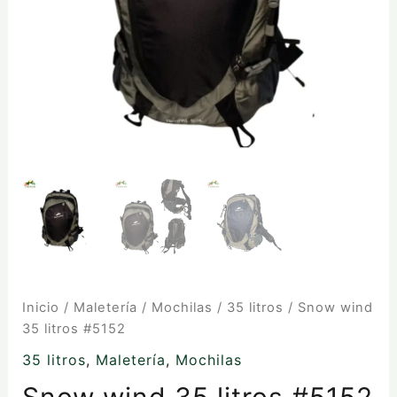
Inicio
/
Maletería
/
Mochilas
/
35 litros
/ Snow wind
35 litros #5152
35 litros
,
Maletería
,
Mochilas
Snow wind 35 litros #5152