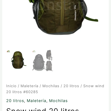
Inicio
/
Maletería
/
Mochilas
/
20 litros
/ Snow wind
20 litros #60285
20 litros
,
Maletería
,
Mochilas
Snow wind 20 litros