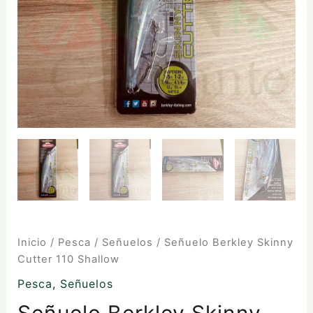
Inicio
/
Pesca
/
Señuelos
/ Señuelo Berkley Skinny
Cutter 110 Shallow
Pesca
,
Señuelos
Señuelo Berkley Skinny