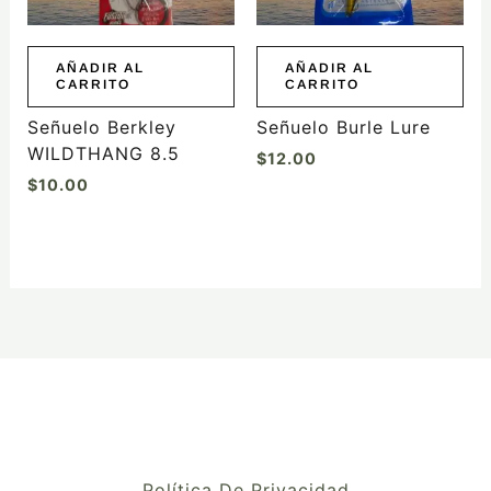
AÑADIR AL
AÑADIR AL
CARRITO
CARRITO
Señuelo Berkley
Señuelo Burle Lure
WILDTHANG 8.5
$
12.00
$
10.00
Política De Privacidad