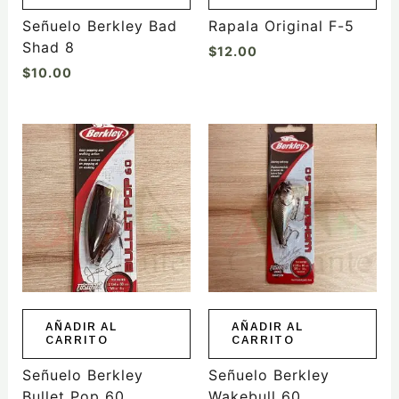
Señuelo Berkley Bad
Rapala Original F-5
Shad 8
$
12.00
$
10.00
AÑADIR AL
AÑADIR AL
CARRITO
CARRITO
Señuelo Berkley
Señuelo Berkley
Bullet Pop 60
Wakebull 60