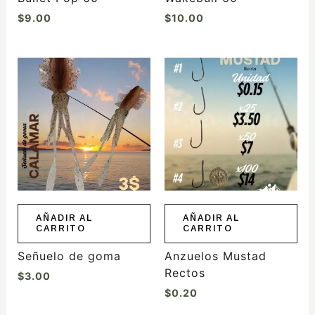
$
9.00
$
10.00
AÑADIR AL
AÑADIR AL
CARRITO
CARRITO
Señuelo de goma
Anzuelos Mustad
Rectos
$
3.00
$
0.20