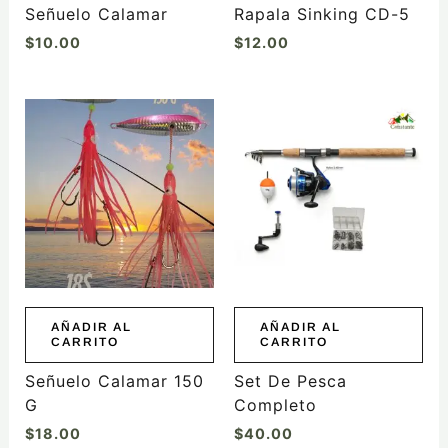
Señuelo Calamar
Rapala Sinking CD-5
$
10.00
$
12.00
AÑADIR AL
AÑADIR AL
CARRITO
CARRITO
Señuelo Calamar 150
Set De Pesca
G
Completo
$
18.00
$
40.00