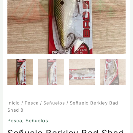
Inicio
/
Pesca
/
Señuelos
/ Señuelo Berkley Bad
Shad 8
Pesca
,
Señuelos
Señuelo Berkley Bad Shad