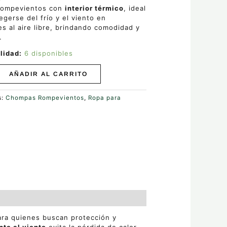
rompevientos con
interior térmico
, ideal
egerse del frío y el viento en
es al aire libre, brindando comodidad y
.
lidad:
6 disponibles
AÑADIR AL CARRITO
s:
Chompas Rompevientos
,
Ropa para
ara quienes buscan protección y