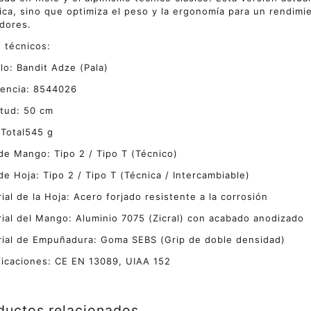
ica, sino que optimiza el peso y la ergonomía para un rendimi
dores.
 técnicos:
o: Bandit Adze (Pala)
rencia: 8544026
tud: 50 cm
Total545 g
de Mango: Tipo 2 / Tipo T (Técnico)
de Hoja: Tipo 2 / Tipo T (Técnica / Intercambiable)
ial de la Hoja: Acero forjado resistente a la corrosión
ial del Mango: Aluminio 7075 (Zicral) con acabado anodizado
ial de Empuñadura: Goma SEBS (Grip de doble densidad)
ficaciones: CE EN 13089, UIAA 152
ductos relacionados