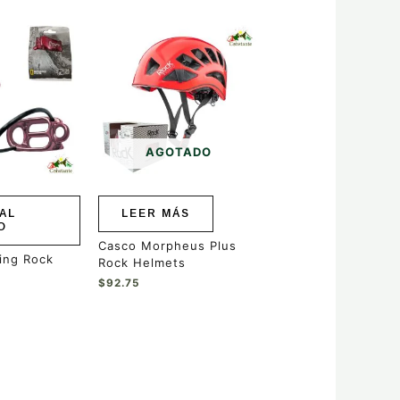
AGOTADO
AL
LEER MÁS
O
Casco Morpheus Plus
ging Rock
Rock Helmets
$
92.75