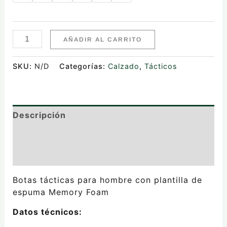
AÑADIR AL CARRITO
SKU:
N/D
Categorías:
Calzado
,
Tácticos
Descripción
Información adicional
Valoraciones (0)
Botas tácticas para hombre con plantilla de
espuma Memory Foam
Datos técnicos: