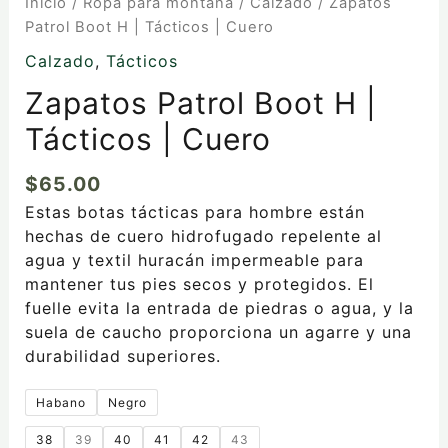
Inicio
/
Ropa para montaña
/
Calzado
/ Zapatos
Patrol Boot H | Tácticos | Cuero
Calzado
,
Tácticos
Zapatos Patrol Boot H |
Tácticos | Cuero
$
65.00
Estas botas tácticas para hombre están
hechas de cuero hidrofugado repelente al
agua y textil huracán impermeable para
mantener tus pies secos y protegidos. El
fuelle evita la entrada de piedras o agua, y la
suela de caucho proporciona un agarre y una
durabilidad superiores.
Habano
Negro
38
39
40
41
42
43