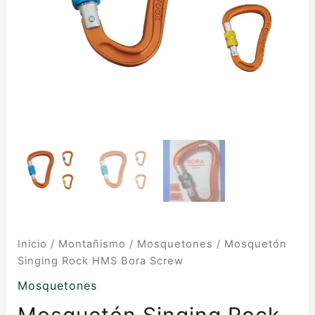
Inicio
/
Montañismo
/
Mosquetones
/ Mosquetón
Singing Rock HMS Bora Screw
Mosquetones
Mosquetón Singing Rock