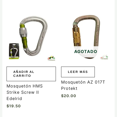
AGOTADO
AÑADIR AL
LEER MÁS
CARRITO
Mosquetón AZ 017T
Mosquetón HMS
Protekt
Strike Screw II
$
20.00
Edelrid
$
19.50