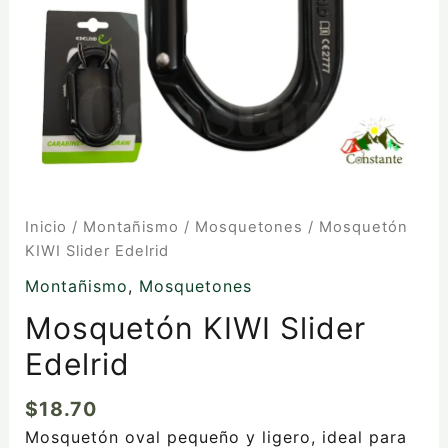
Inicio
/
Montañismo
/
Mosquetones
/ Mosquetón
KIWI Slider Edelrid
Montañismo
,
Mosquetones
Mosquetón KIWI Slider
Edelrid
$
18.70
Mosquetón oval pequeño y ligero, ideal para