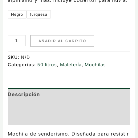
Negro
turquesa
AÑADIR AL CARRITO
SKU:
N/D
Categorías:
50 litros
,
Maletería
,
Mochilas
Descripción
Información adicional
Valoraciones (0)
Mochila de senderismo. Diseñada para resistir