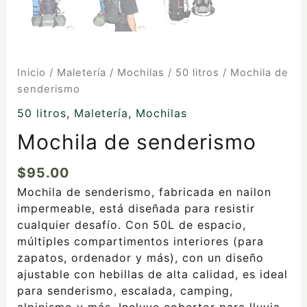
Inicio
/
Maletería
/
Mochilas
/
50 litros
/ Mochila de
senderismo
50 litros
,
Maletería
,
Mochilas
Mochila de senderismo
$
95.00
Mochila de senderismo, fabricada en nailon
impermeable, está diseñada para resistir
cualquier desafío. Con 50L de espacio,
múltiples compartimentos interiores (para
zapatos, ordenador y más), con un diseño
ajustable con hebillas de alta calidad, es ideal
para senderismo, escalada, camping,
alpinismo y más. Incluye cobertor para lluvia.