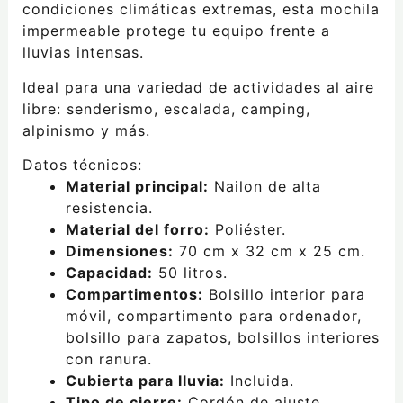
condiciones climáticas extremas, esta mochila
impermeable protege tu equipo frente a
lluvias intensas.
Ideal para una variedad de actividades al aire
libre: senderismo, escalada, camping,
alpinismo y más.
Datos técnicos:
Material principal:
Nailon de alta
resistencia.
Material del forro:
Poliéster.
Dimensiones:
70 cm x 32 cm x 25 cm.
Capacidad:
50 litros.
Compartimentos:
Bolsillo interior para
móvil, compartimento para ordenador,
bolsillo para zapatos, bolsillos interiores
con ranura.
Cubierta para lluvia:
Incluida.
Tipo de cierre:
Cordón de ajuste