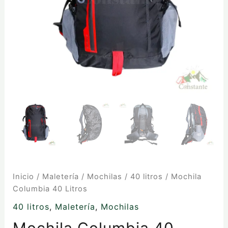
Inicio
/
Maletería
/
Mochilas
/
40 litros
/ Mochila
Columbia 40 Litros
40 litros
,
Maletería
,
Mochilas
Mochila Columbia 40