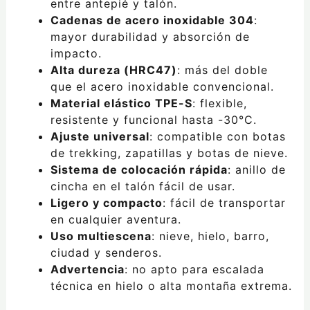
entre antepié y talón.
Cadenas de acero inoxidable 304
:
mayor durabilidad y absorción de
impacto.
Alta dureza (HRC47)
: más del doble
que el acero inoxidable convencional.
Material elástico TPE-S
: flexible,
resistente y funcional hasta -30°C.
Ajuste universal
: compatible con botas
de trekking, zapatillas y botas de nieve.
Sistema de colocación rápida
: anillo de
cincha en el talón fácil de usar.
Ligero y compacto
: fácil de transportar
en cualquier aventura.
Uso multiescena
: nieve, hielo, barro,
ciudad y senderos.
Advertencia
: no apto para escalada
técnica en hielo o alta montaña extrema.