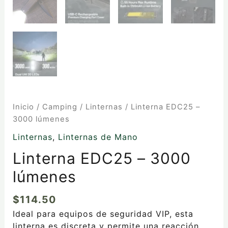
Inicio
/
Camping
/
Linternas
/ Linterna EDC25 –
3000 lúmenes
Linternas
,
Linternas de Mano
Linterna EDC25 – 3000
lúmenes
$
114.50
Ideal para equipos de seguridad VIP, esta
linterna es discreta y permite una reacción