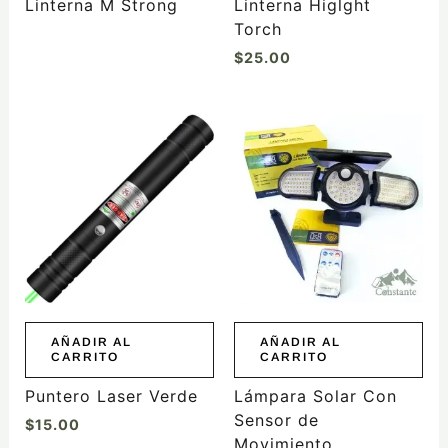
Linterna M Strong
Linterna Higlght
Torch
$
25.00
AÑADIR AL
AÑADIR AL
CARRITO
CARRITO
Puntero Laser Verde
Lámpara Solar Con
Sensor de
$
15.00
Movimiento