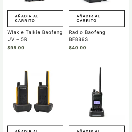
AÑADIR AL
AÑADIR AL
CARRITO
CARRITO
Wlakie Talkie Baofeng
Radio Baofeng
UV – 5R
BF888S
$
95.00
$
40.00
AÑADIR AL
AÑADIR AL