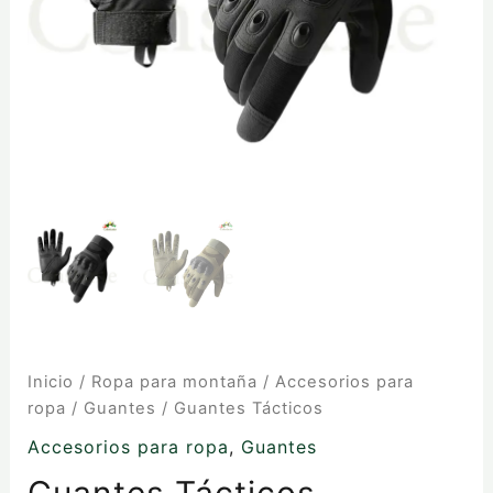
Inicio
/
Ropa para montaña
/
Accesorios para
ropa
/
Guantes
/ Guantes Tácticos
Accesorios para ropa
,
Guantes
Guantes Tácticos