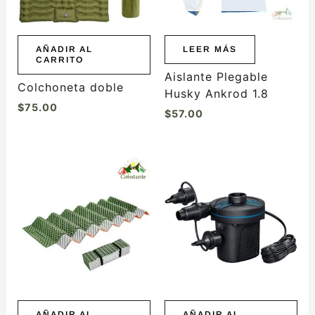
AÑADIR AL
LEER MÁS
CARRITO
Aislante Plegable
Colchoneta doble
Husky Ankrod 1.8
$
75.00
$
57.00
AÑADIR AL
AÑADIR AL