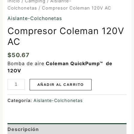
Inicio
/
Camping
/
Aislante-
Colchonetas
/ Compresor Coleman 120V AC
Aislante-Colchonetas
Compresor Coleman 120V
AC
$
50.67
Bomba de aire
Coleman QuickPump™ de
12OV
AÑADIR AL CARRITO
Categoría:
Aislante-Colchonetas
Descripción