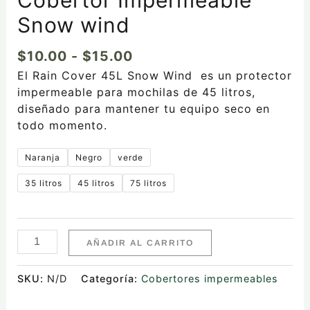
Snow wind
$
10.00
-
$
15.00
El Rain Cover 45L Snow Wind es un protector
impermeable para mochilas de 45 litros,
diseñado para mantener tu equipo seco en
todo momento.
Naranja
Negro
verde
35 litros
45 litros
75 litros
AÑADIR AL CARRITO
SKU:
N/D
Categoría:
Cobertores impermeables